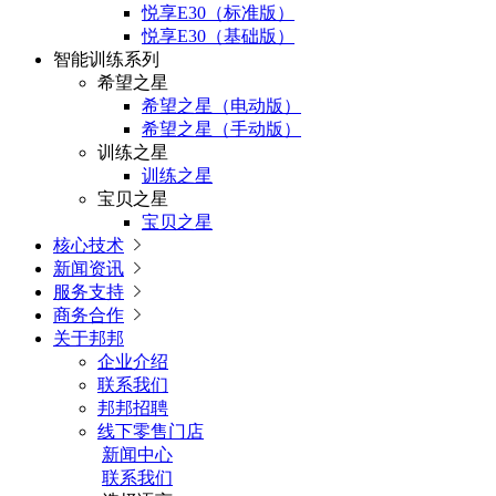
悦享E30（标准版）
悦享E30（基础版）
智能训练系列
希望之星
希望之星（电动版）
希望之星（手动版）
训练之星
训练之星
宝贝之星
宝贝之星
核心技术

新闻资讯

服务支持

商务合作

关于邦邦
企业介绍
联系我们
邦邦招聘
线下零售门店
新闻中心
联系我们