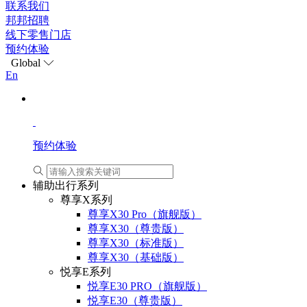
联系我们
邦邦招聘
线下零售门店
预约体验
Global
En
预约体验
辅助出行系列
尊享X系列
尊享X30 Pro（旗舰版）
尊享X30（尊贵版）
尊享X30（标准版）
尊享X30（基础版）
悦享E系列
悦享E30 PRO（旗舰版）
悦享E30（尊贵版）