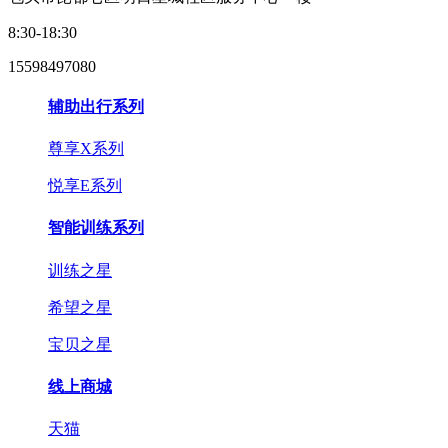
8:30-18:30
15598497080
辅助出行系列
尊享X系列
悦享E系列
智能训练系列
训练之星
希望之星
宝贝之星
线上商城
天猫