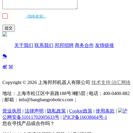
我已阅读
《隐私政策》
条款和条件，并同意邦邦机器人按照留言内容与我联
系
提交
关于我们
联系我们
邦邦招聘
商务合作
友情链接
Copyright © 2026 上海邦邦机器人有限公司
技术支持:治汇网络
地址：上海市松江区中辰路
188号3幢5层 | 电话：400-0400-882
| 邮箱：info@bangbangrobotics.com；
营业执照
|
法律声明
|
隐私政策
|
Cookie政策
|
使用条款
|
沪
公网安备31011702005633号
|
沪ICP备16038664号-1
您在寻找产品或合作吗？