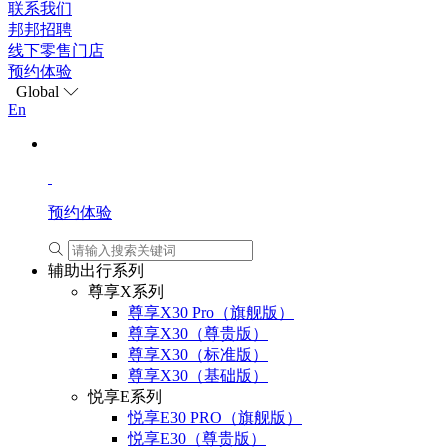
联系我们
邦邦招聘
线下零售门店
预约体验
Global
En
预约体验
辅助出行系列
尊享X系列
尊享X30 Pro（旗舰版）
尊享X30（尊贵版）
尊享X30（标准版）
尊享X30（基础版）
悦享E系列
悦享E30 PRO（旗舰版）
悦享E30（尊贵版）