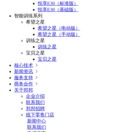
悦享E30（标准版）
悦享E30（基础版）
智能训练系列
希望之星
希望之星（电动版）
希望之星（手动版）
训练之星
训练之星
宝贝之星
宝贝之星
核心技术

新闻资讯

服务支持

商务合作

关于邦邦
企业介绍
联系我们
邦邦招聘
线下零售门店
新闻中心
联系我们