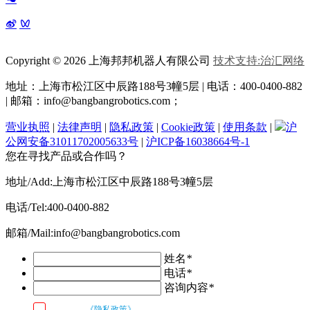
Copyright © 2026 上海邦邦机器人有限公司
技术支持:治汇网络
地址：上海市松江区中辰路
188号3幢5层 | 电话：400-0400-882
| 邮箱：info@bangbangrobotics.com；
营业执照
|
法律声明
|
隐私政策
|
Cookie政策
|
使用条款
|
沪
公网安备31011702005633号
|
沪ICP备16038664号-1
您在寻找产品或合作吗？
地址/Add:上海市松江区中辰路188号3幢5层
电话/Tel:400-0400-882
邮箱/Mail:info@bangbangrobotics.com
姓名
*
电话
*
咨询内容
*
我已阅读
《隐私政策》
条款和条件，并同意邦邦机器人按照留言内容