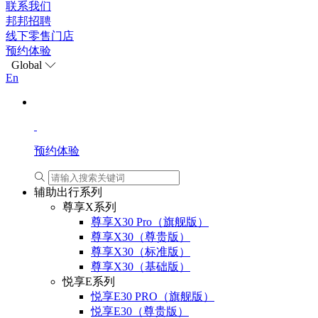
联系我们
邦邦招聘
线下零售门店
预约体验
Global
En
预约体验
辅助出行系列
尊享X系列
尊享X30 Pro（旗舰版）
尊享X30（尊贵版）
尊享X30（标准版）
尊享X30（基础版）
悦享E系列
悦享E30 PRO（旗舰版）
悦享E30（尊贵版）