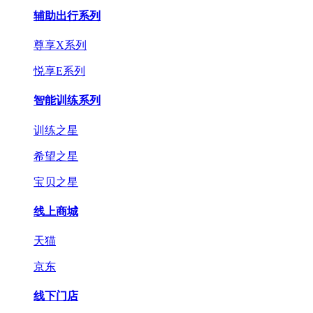
辅助出行系列
尊享X系列
悦享E系列
智能训练系列
训练之星
希望之星
宝贝之星
线上商城
天猫
京东
线下门店