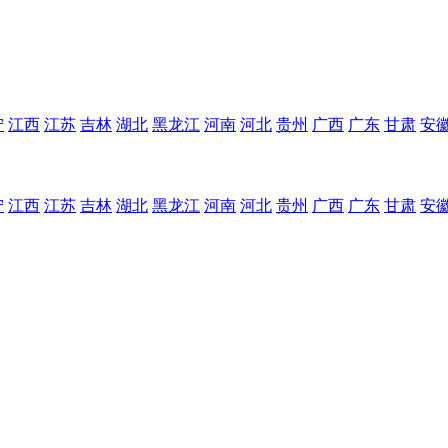
宁
江西
江苏
吉林
湖北
黑龙江
河南
河北
贵州
广西
广东
甘肃
安
宁
江西
江苏
吉林
湖北
黑龙江
河南
河北
贵州
广西
广东
甘肃
安