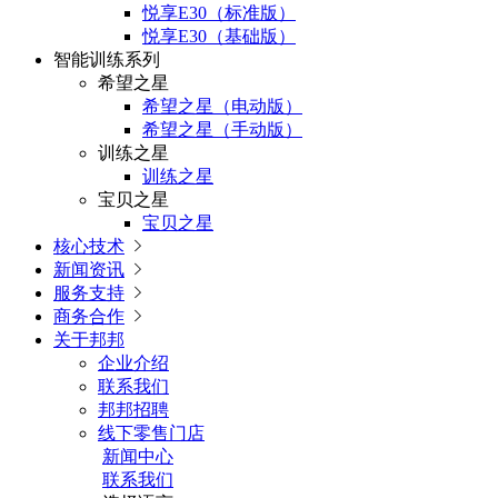
悦享E30（标准版）
悦享E30（基础版）
智能训练系列
希望之星
希望之星（电动版）
希望之星（手动版）
训练之星
训练之星
宝贝之星
宝贝之星
核心技术

新闻资讯

服务支持

商务合作

关于邦邦
企业介绍
联系我们
邦邦招聘
线下零售门店
新闻中心
联系我们