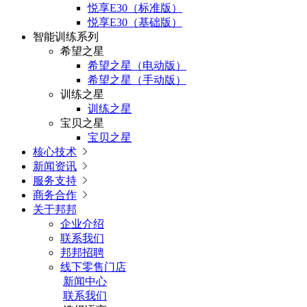
悦享E30（标准版）
悦享E30（基础版）
智能训练系列
希望之星
希望之星（电动版）
希望之星（手动版）
训练之星
训练之星
宝贝之星
宝贝之星
核心技术

新闻资讯

服务支持

商务合作

关于邦邦
企业介绍
联系我们
邦邦招聘
线下零售门店
新闻中心
联系我们