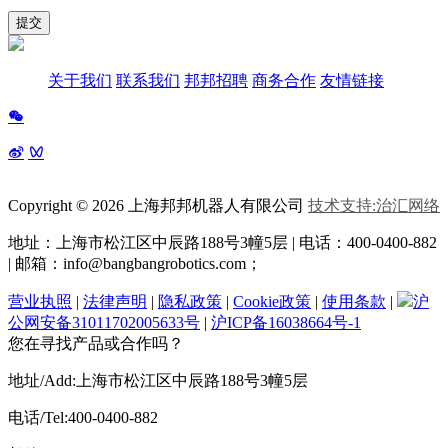
系
提交
关于我们
联系我们
邦邦招聘
商务合作
友情链接
Copyright © 2026 上海邦邦机器人有限公司
技术支持:治汇网络
地址：上海市松江区中辰路
188号3幢5层 | 电话：400-0400-882
| 邮箱：info@bangbangrobotics.com；
营业执照
|
法律声明
|
隐私政策
|
Cookie政策
|
使用条款
|
沪
公网安备31011702005633号
|
沪ICP备16038664号-1
您在寻找产品或合作吗？
地址/Add:上海市松江区中辰路188号3幢5层
电话/Tel:400-0400-882