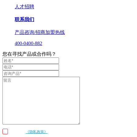
人才招聘
联系我们
产品咨询/招商加盟热线
400-0400-882
您在寻找产品或合作吗？
我已阅读
《隐私政策》
条款和条件，并同意邦邦机器人按照留言内容与我联