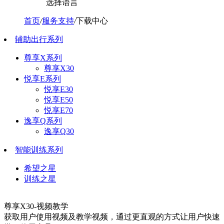
选择语言
首页
/
服务支持
/
下载中心
辅助出行系列
尊享X系列
尊享X30
悦享E系列
悦享E30
悦享E50
悦享E70
逸享Q系列
逸享Q30
智能训练系列
希望之星
训练之星
尊享X30-视频教学
获取用户使用视频及教学视频，通过更直观的方式让用户快速