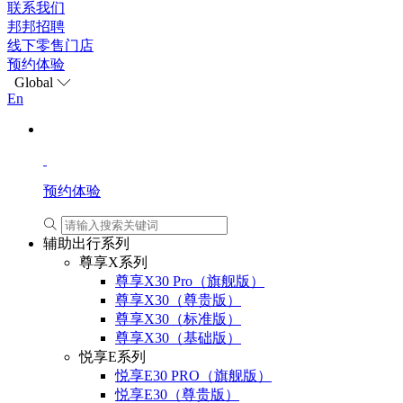
联系我们
邦邦招聘
线下零售门店
预约体验
Global
En
预约体验
辅助出行系列
尊享X系列
尊享X30 Pro（旗舰版）
尊享X30（尊贵版）
尊享X30（标准版）
尊享X30（基础版）
悦享E系列
悦享E30 PRO（旗舰版）
悦享E30（尊贵版）