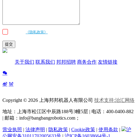
我已阅读
《隐私政策》
条款和条件，并同意邦邦机器人按照留言内容与我联
系
提交
关于我们
联系我们
邦邦招聘
商务合作
友情链接
Copyright © 2026 上海邦邦机器人有限公司
技术支持:治汇网络
地址：上海市松江区中辰路
188号3幢5层 | 电话：400-0400-882
| 邮箱：info@bangbangrobotics.com；
营业执照
|
法律声明
|
隐私政策
|
Cookie政策
|
使用条款
|
沪
公网安备31011702005633号
|
沪ICP备16038664号-1