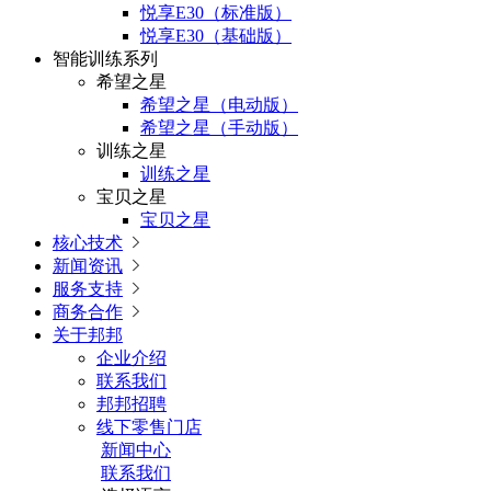
悦享E30（标准版）
悦享E30（基础版）
智能训练系列
希望之星
希望之星（电动版）
希望之星（手动版）
训练之星
训练之星
宝贝之星
宝贝之星
核心技术

新闻资讯

服务支持

商务合作

关于邦邦
企业介绍
联系我们
邦邦招聘
线下零售门店
新闻中心
联系我们