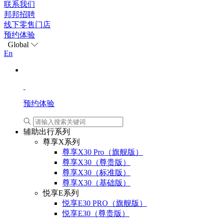
联系我们
邦邦招聘
线下零售门店
预约体验
Global
En
预约体验
辅助出行系列
尊享X系列
尊享X30 Pro（旗舰版）
尊享X30（尊贵版）
尊享X30（标准版）
尊享X30（基础版）
悦享E系列
悦享E30 PRO（旗舰版）
悦享E30（尊贵版）