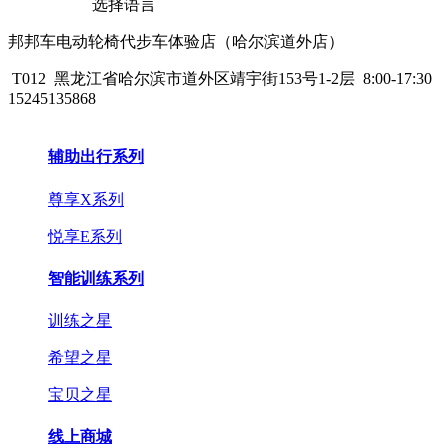
选择语言
邦邦车电动轮椅代步车体验店（哈尔滨道外店）
T012
黑龙江省哈尔滨市道外区靖宇街153号1-2层
8:00-17:30
15245135868
辅助出行系列
尊享X系列
悦享E系列
智能训练系列
训练之星
希望之星
宝贝之星
线上商城